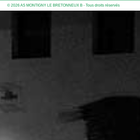
© 2026 AS MONTIGNY LE BRETONNEUX B - Tous droits réservés