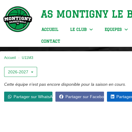
Panneau de gestion des cookies
AS MONTIGNY LE 
ACCUEIL
LE CLUB
EQUIPES
CONTACT
Accueil
U11M3
2026-2027
Cette équipe n'est pas encore disponible pour la saison en cours.
Partager sur WhatsApp
Partager sur Facebook
Partager