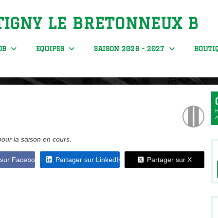
IGNY LE BRETONNEUX B
LUB
EQUIPES
SAISON 2026 - 2027
BOUTI
pour la saison en cours.
 sur Facebook
Partager sur LinkedIn
Partager sur X