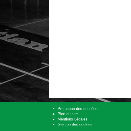
Protection des données
Plan du site
Mentions Légales
Gestion des cookies