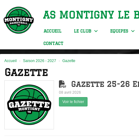
Panneau de gestion des cookies
AS MONTIGNY LE 
ACCUEIL
LE CLUB
EQUIPES
CONTACT
Accueil
Saison 2026 - 2027
Gazette
Gazette
Gazette 25-26 E
08 avril 2026
Voir le fichier