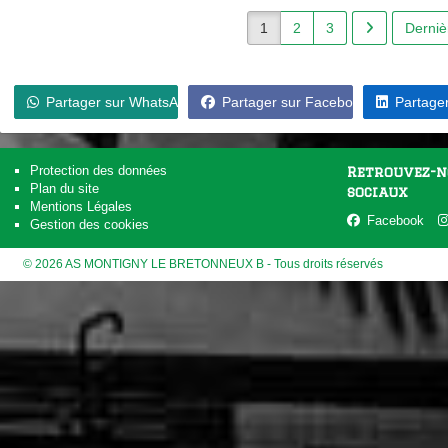
1
2
3
Derniè
Partager sur WhatsApp
Partager sur Facebook
Partager
Protection des données
Retrouvez-n
Plan du site
sociaux
Mentions Légales
Facebook
Gestion des cookies
© 2026 AS MONTIGNY LE BRETONNEUX B - Tous droits réservés