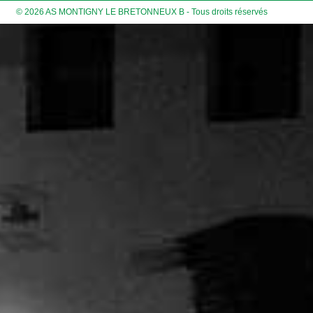
© 2026 AS MONTIGNY LE BRETONNEUX B - Tous droits réservés