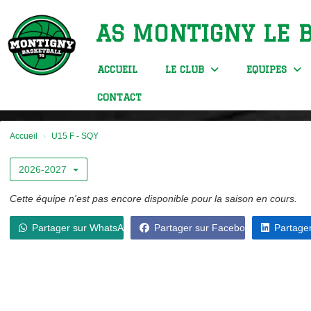
Panneau de gestion des cookies
AS MONTIGNY LE 
ACCUEIL
LE CLUB
EQUIPES
CONTACT
Accueil
U15 F - SQY
2026-2027
Cette équipe n'est pas encore disponible pour la saison en cours.
Partager sur WhatsApp
Partager sur Facebook
Partager