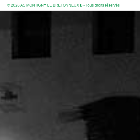
© 2026 AS MONTIGNY LE BRETONNEUX B - Tous droits réservés