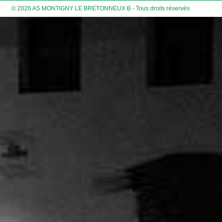
© 2026 AS MONTIGNY LE BRETONNEUX B - Tous droits réservés