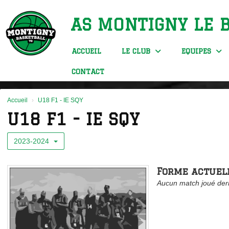
Panneau de gestion des cookies
AS MONTIGNY LE 
ACCUEIL
LE CLUB
EQUIPES
CONTACT
Accueil
U18 F1 - IE SQY
U18 F1 - IE SQY
2023-2024
Forme actuel
Aucun match joué der